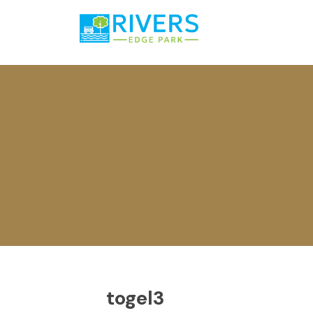
skip
Slot Online
to
Gacor di
content
Situs Slot
Terpercaya
dengan
Deposit E-
Wallet
DANA
togel3