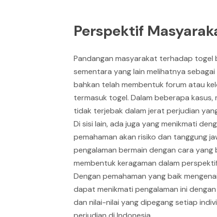
Perspektif Masyarak
Pandangan masyarakat terhadap togel b
sementara yang lain melihatnya sebagai
bahkan telah membentuk forum atau kel
termasuk togel. Dalam beberapa kasus,
tidak terjebak dalam jerat perjudian yan
Di sisi lain, ada juga yang menikmati de
pemahaman akan risiko dan tanggung ja
pengalaman bermain dengan cara yang b
membentuk keragaman dalam perspektif 
Dengan pemahaman yang baik mengenai T
dapat menikmati pengalaman ini dengan
dan nilai-nilai yang dipegang setiap in
perjudian di Indonesia.