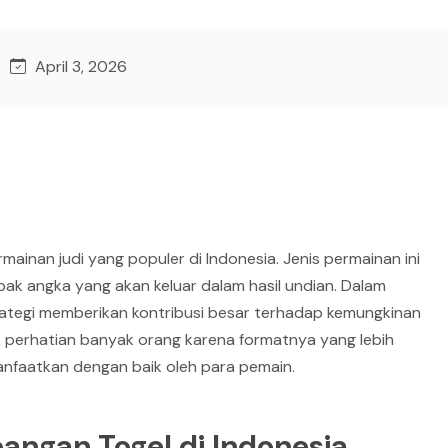
April 3, 2026
ainan judi yang populer di Indonesia. Jenis permainan ini
k angka yang akan keluar dalam hasil undian. Dalam
rategi memberikan kontribusi besar terhadap kemungkinan
 perhatian banyak orang karena formatnya yang lebih
nfaatkan dengan baik oleh para pemain.
angan Togel di Indonesia