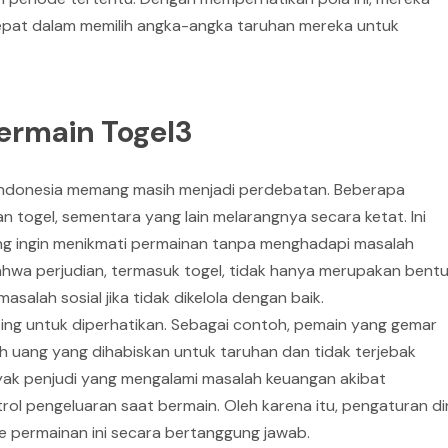
pat dalam memilih angka-angka taruhan mereka untuk
Bermain Togel3
i Indonesia memang masih menjadi perdebatan. Beberapa
 togel, sementara yang lain melarangnya secara ketat. Ini
g ingin menikmati permainan tanpa menghadapi masalah
wa perjudian, termasuk togel, tidak hanya merupakan bent
salah sosial jika tidak dikelola dengan baik.
ting untuk diperhatikan. Sebagai contoh, pemain yang gemar
h uang yang dihabiskan untuk taruhan dan tidak terjebak
Banyak penjudi yang mengalami masalah keuangan akibat
 pengeluaran saat bermain. Oleh karena itu, pengaturan dir
e permainan ini secara bertanggung jawab.