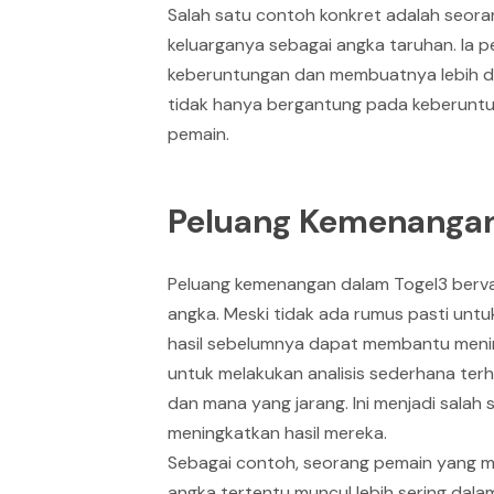
Salah satu contoh konkret adalah seora
keluarganya sebagai angka taruhan. I
keberuntungan dan membuatnya lebih de
tidak hanya bergantung pada keberuntunga
pemain.
Peluang Kemenangan
Peluang kemenangan dalam Togel3 berva
angka. Meski tidak ada rumus pasti unt
hasil sebelumnya dapat membantu menin
untuk melakukan analisis sederhana terh
dan mana yang jarang. Ini menjadi salah
meningkatkan hasil mereka.
Sebagai contoh, seorang pemain yang m
angka tertentu muncul lebih sering dala