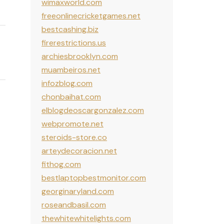
wimaxworld.com
freeonlinecricketgames.net
bestcashing.biz
t
firerestrictions.us
cle
archiesbrooklyn.com
muambeiros.net
infozblog.com
chonbaihat.com
elblogdeoscargonzalez.com
webpromote.net
steroids-store.co
arteydecoracion.net
fithog.com
bestlaptopbestmonitor.com
georginaryland.com
roseandbasil.com
thewhitewhitelights.com