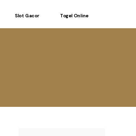
T
Slot Gacor
Togel Online