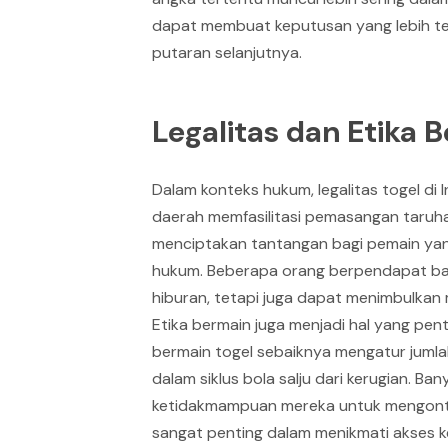
dapat membuat keputusan yang lebih te
putaran selanjutnya.
Legalitas dan Etika 
Dalam konteks hukum, legalitas togel d
daerah memfasilitasi pemasangan taruhan
menciptakan tantangan bagi pemain yan
hukum. Beberapa orang berpendapat bah
hiburan, tetapi juga dapat menimbulkan ma
Etika bermain juga menjadi hal yang pen
bermain togel sebaiknya mengatur jumla
dalam siklus bola salju dari kerugian. 
ketidakmampuan mereka untuk mengontrol
sangat penting dalam menikmati akses k