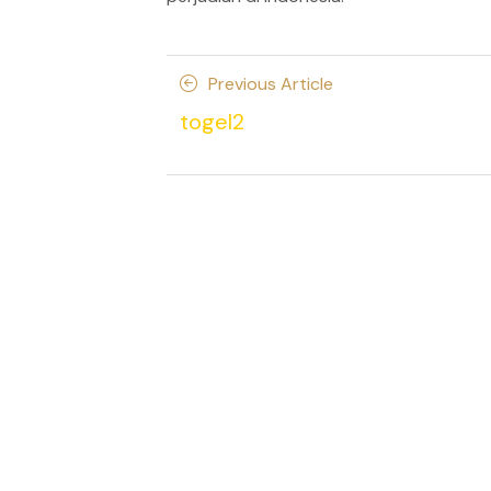
Posts
Previous
Previous Article
navigation
Article
togel2