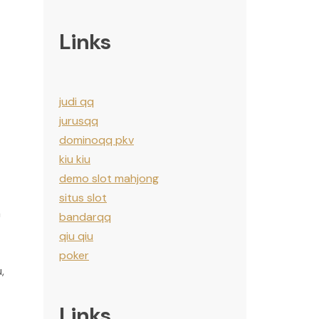
Links
judi qq
jurusqq
dominoqq pkv
kiu kiu
demo slot mahjong
situs slot
a
bandarqq
qiu qiu
poker
,
Links