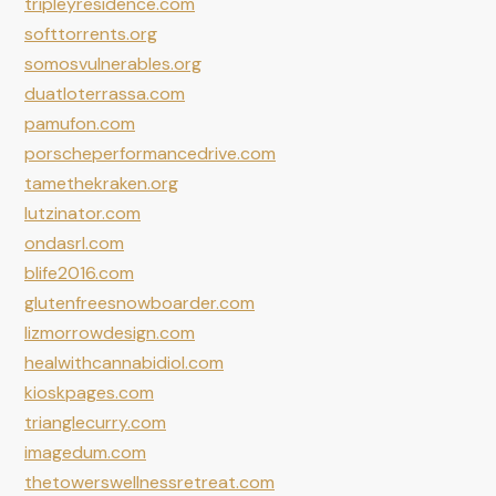
tripleyresidence.com
softtorrents.org
somosvulnerables.org
duatloterrassa.com
pamufon.com
porscheperformancedrive.com
tamethekraken.org
lutzinator.com
ondasrl.com
blife2016.com
glutenfreesnowboarder.com
lizmorrowdesign.com
healwithcannabidiol.com
kioskpages.com
trianglecurry.com
imagedum.com
thetowerswellnessretreat.com