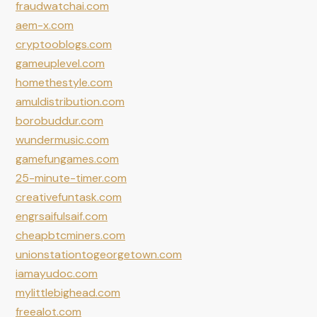
fraudwatchai.com
aem-x.com
cryptooblogs.com
gameuplevel.com
homethestyle.com
amuldistribution.com
borobuddur.com
wundermusic.com
gamefungames.com
25-minute-timer.com
creativefuntask.com
engrsaifulsaif.com
cheapbtcminers.com
unionstationtogeorgetown.com
iamayudoc.com
mylittlebighead.com
freealot.com