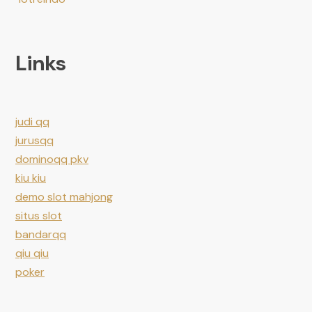
Links
judi qq
jurusqq
dominoqq pkv
kiu kiu
demo slot mahjong
situs slot
bandarqq
qiu qiu
poker