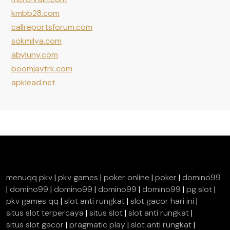
kmbb28.com
callreportsforum.com
sokmilya.com
abyluny.com
boomjavtrk.com
apklead.net
menuqq pkv
|
pkv games
|
poker online
|
poker
|
domino99
|
domino99
|
domino99
|
domino99
|
domino99
|
pg slot
|
pkv games qq
|
slot anti rungkat
|
slot gacor hari ini
|
situs slot terpercaya
|
situs slot
|
slot anti rungkat
|
situs slot gacor
|
pragmatic play
|
slot anti rungkat
|