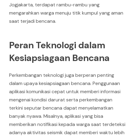
Jogjakarta, terdapat rambu-rambu yang
mengarahkan warga menuju titik kumpul yang aman
saat terjadi bencana.
Peran Teknologi dalam
Kesiapsiagaan Bencana
Perkembangan teknologi juga berperan penting
dalam upaya kesiapsiagaan bencana. Penggunaan
aplikasi komunikasi cepat untuk memberi informasi
mengenai kondisi darurat serta perkembangan
terkini seputar bencana dapat menyelamatkan
banyak nyawa. Misalnya, aplikasi yang bisa
memberikan notifikasi kepada warga saat terdeteksi
adanya aktivitas seismik dapat memberi waktu lebih