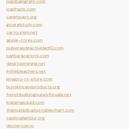
papibakigrafo.com
icanhazjs.com
canimpact.org
goviralstudy.com
cartourism.net
apple-cores.com
pulserasdeactividad10.com
barbaracarlotti.com
desktopmining.net
inthebleachers.net
lexapro-rx-store.com
buyskincareproducts.org
frenchbulldogpuppyforsale.net
kogamasquid.com
themultiplicationtablechart.com
casinoglamour.org
dextercoin.io