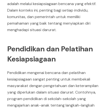
adalah melalui kesiapsiagaan bencana yang efektif.
Dalam konteks ini, penting bagi setiap individu,
komunitas, dan pemerintah untuk memiliki
pemahaman yang baik tentang menyiapkan diri
menghadapi situasi darurat.
Pendidikan dan Pelatihan
Kesiapsiagaan
Pendidikan mengenai bencana dan pelatihan
kesiapsiagaan sangat penting untuk membekali
masyarakat dengan pengetahuan dan keterampilan
yang diperlukan dalam situasi darurat. Contohnya,
program pendidikan di sekolah-sekolah yang
mengajarkan anak-anak tentang langkah-langkah