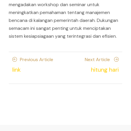
mengadakan workshop dan seminar untuk
meningkatkan pemahaman tentang manajemen
bencana di kalangan pemerintah daerah. Dukungan
semacam ini sangat penting untuk menciptakan
sistem kesiapsiagaan yang terintegrasi dan efisien.
Posts
Previous
Next
Previous Article
Next Article
navigation
Article
Article
link
hitung hari