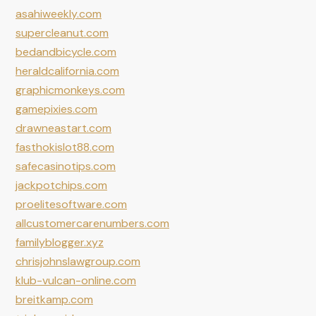
asahiweekly.com
supercleanut.com
bedandbicycle.com
heraldcalifornia.com
graphicmonkeys.com
gamepixies.com
drawneastart.com
fasthokislot88.com
safecasinotips.com
jackpotchips.com
proelitesoftware.com
allcustomercarenumbers.com
familyblogger.xyz
chrisjohnslawgroup.com
klub-vulcan-online.com
breitkamp.com