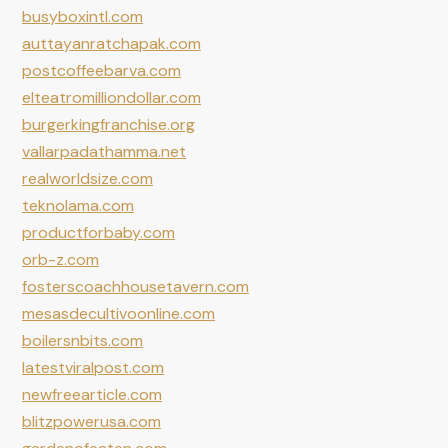
busyboxintl.com
auttayanratchapak.com
postcoffeebarva.com
elteatromilliondollar.com
burgerkingfranchise.org
vallarpadathamma.net
realworldsize.com
teknolama.com
productforbaby.com
orb-z.com
fosterscoachhousetavern.com
mesasdecultivoonline.com
boilersnbits.com
latestviralpost.com
newfreearticle.com
blitzpowerusa.com