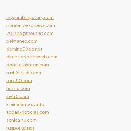
mygamblingstory.com
majalahwekonews.com
2017hoganoutlet.com
pelmanec.com
domino99qq.net
directoryoftheweb.com
donttellashton.com
rush3studio.com
roro90.com
herzio.com
in-hi5.com
krainafantasy.info
todas-noticias.com
senikartu.com
rusportal.net