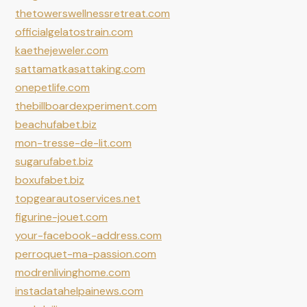
thetowerswellnessretreat.com
officialgelatostrain.com
kaethejeweler.com
sattamatkasattaking.com
onepetlife.com
thebillboardexperiment.com
beachufabet.biz
mon-tresse-de-lit.com
sugarufabet.biz
boxufabet.biz
topgearautoservices.net
figurine-jouet.com
your-facebook-address.com
perroquet-ma-passion.com
modrenlivinghome.com
instadatahelpainews.com