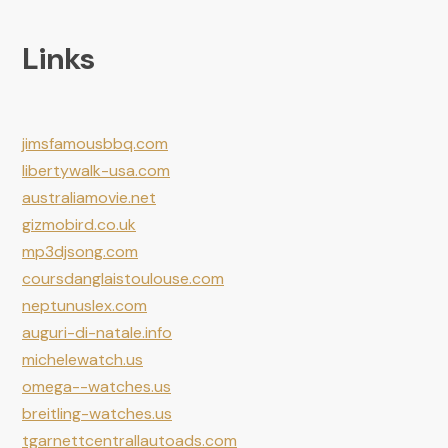
Links
jimsfamousbbq.com
libertywalk-usa.com
australiamovie.net
gizmobird.co.uk
mp3djsong.com
coursdanglaistoulouse.com
neptunuslex.com
auguri-di-natale.info
michelewatch.us
omega--watches.us
breitling-watches.us
tgarnettcentrallautoads.com