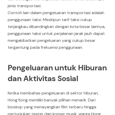
jenis transportasi.
Contoh lain dalam pengeluaran transportasi adalah
penggunaan taksi. Meskipun tarif taksi cukup
terjangkau dibandingkan dengan kota besar lainnya,
penggunaan taksi untuk perjalanan jarak jauh dapat
mengakibatkan pengeluaran yang cukup besar
tergantung pada frekuensi penggunaan.
Pengeluaran untuk Hiburan
dan Aktivitas Sosial
Ketika membahas pengeluaran di sektor hiburan,
Hong Kong memiliki banyak pilihan menarik. Dari
bioskop yang menayangkan film terbaru hingga
pertunjukan teater dan konser musik, warga Hong