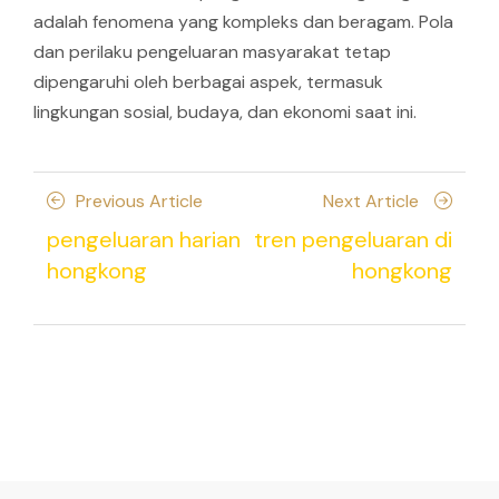
adalah fenomena yang kompleks dan beragam. Pola
dan perilaku pengeluaran masyarakat tetap
dipengaruhi oleh berbagai aspek, termasuk
lingkungan sosial, budaya, dan ekonomi saat ini.
Posts
Previous
Next
Previous Article
Next Article
navigation
Article
Article
pengeluaran harian
tren pengeluaran di
hongkong
hongkong