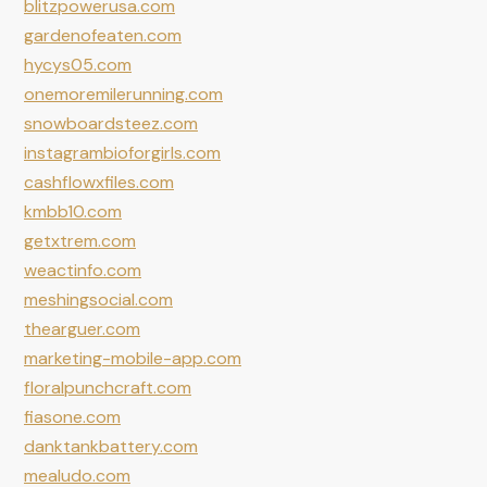
blitzpowerusa.com
gardenofeaten.com
hycys05.com
onemoremilerunning.com
snowboardsteez.com
instagrambioforgirls.com
cashflowxfiles.com
kmbb10.com
getxtrem.com
weactinfo.com
meshingsocial.com
thearguer.com
marketing-mobile-app.com
floralpunchcraft.com
fiasone.com
danktankbattery.com
mealudo.com