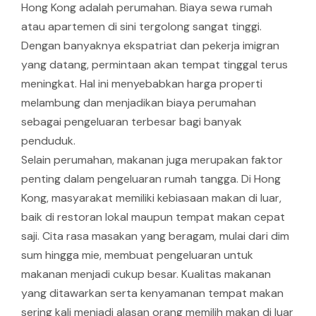
Hong Kong adalah perumahan. Biaya sewa rumah
atau apartemen di sini tergolong sangat tinggi.
Dengan banyaknya ekspatriat dan pekerja imigran
yang datang, permintaan akan tempat tinggal terus
meningkat. Hal ini menyebabkan harga properti
melambung dan menjadikan biaya perumahan
sebagai pengeluaran terbesar bagi banyak
penduduk.
Selain perumahan, makanan juga merupakan faktor
penting dalam pengeluaran rumah tangga. Di Hong
Kong, masyarakat memiliki kebiasaan makan di luar,
baik di restoran lokal maupun tempat makan cepat
saji. Cita rasa masakan yang beragam, mulai dari dim
sum hingga mie, membuat pengeluaran untuk
makanan menjadi cukup besar. Kualitas makanan
yang ditawarkan serta kenyamanan tempat makan
sering kali menjadi alasan orang memilih makan di luar