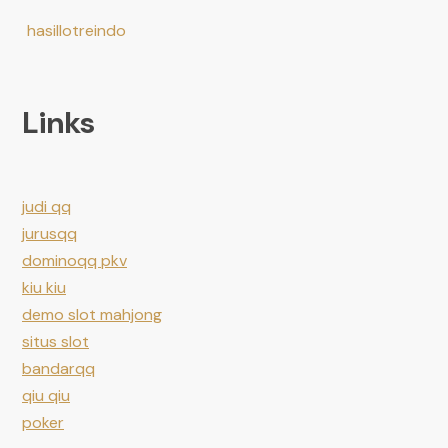
hasillotreindo
Links
judi qq
jurusqq
dominoqq pkv
kiu kiu
demo slot mahjong
situs slot
bandarqq
qiu qiu
poker