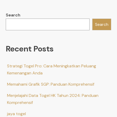
Search
Search
Recent Posts
Strategi Togel Pro: Cara Meningkatkan Peluang
Kemenangan Anda
Memahami Grafik SGP: Panduan Komprehensif
Menjelajahi Data Togel HK Tahun 2024: Panduan
Komprehensif
jaya togel