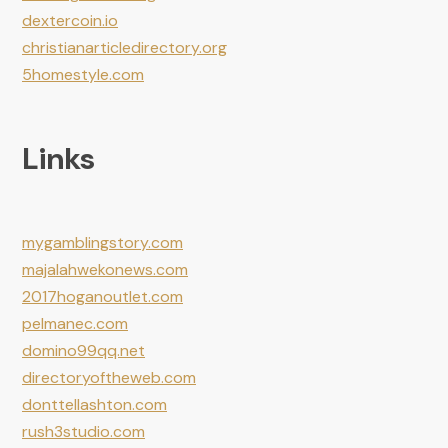
dextercoin.io
christianarticledirectory.org
5homestyle.com
Links
mygamblingstory.com
majalahwekonews.com
2017hoganoutlet.com
pelmanec.com
domino99qq.net
directoryoftheweb.com
donttellashton.com
rush3studio.com