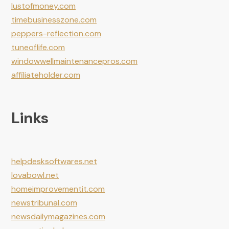
lustofmoney.com
timebusinesszone.com
peppers-reflection.com
tuneoflife.com
windowwellmaintenancepros.com
affiliateholder.com
Links
helpdesksoftwares.net
lovabowl.net
homeimprovementit.com
newstribunal.com
newsdailymagazines.com