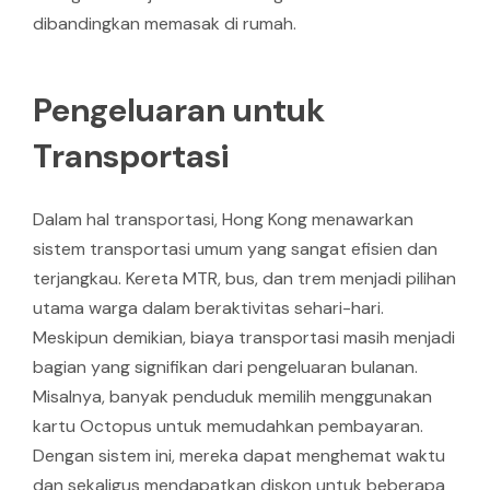
dibandingkan memasak di rumah.
Pengeluaran untuk
Transportasi
Dalam hal transportasi, Hong Kong menawarkan
sistem transportasi umum yang sangat efisien dan
terjangkau. Kereta MTR, bus, dan trem menjadi pilihan
utama warga dalam beraktivitas sehari-hari.
Meskipun demikian, biaya transportasi masih menjadi
bagian yang signifikan dari pengeluaran bulanan.
Misalnya, banyak penduduk memilih menggunakan
kartu Octopus untuk memudahkan pembayaran.
Dengan sistem ini, mereka dapat menghemat waktu
dan sekaligus mendapatkan diskon untuk beberapa