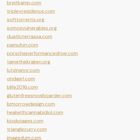
breitkamp.com
tripleyresidence.com
softtorrents.org
somosvulnerables.org
duatloterrassa.com
pamufon.com
porscheperformancedrive.com
tamethekraken.org
lutzinator.com
ondasrl.com
blife2016.com
glutenfreesnowboarder.com
lizmorrowdesign.com
healwithcannabidiol.com
kioskpages.com
trianglecurry.com
imagedum.com