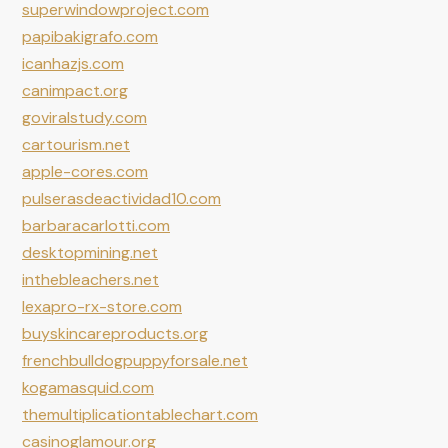
superwindowproject.com
papibakigrafo.com
icanhazjs.com
canimpact.org
goviralstudy.com
cartourism.net
apple-cores.com
pulserasdeactividad10.com
barbaracarlotti.com
desktopmining.net
inthebleachers.net
lexapro-rx-store.com
buyskincareproducts.org
frenchbulldogpuppyforsale.net
kogamasquid.com
themultiplicationtablechart.com
casinoglamour.org