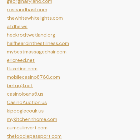
georginaryland.com
roseandbasil.com
thewhitewhitelights.com
atdhe.ws
heckrodtwetland.org
halfheardinthestillness.com
mybestmassagechair.com
ericreed.net
fluxetine.com
mobilecasino8760.com
betqq3.net
casinoloans5.us
CasinoAuction.us
kipooglecouk.us
mykitchennhome.com
aumoulinvert.com
thefoodiepassport.com