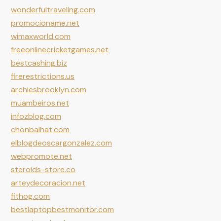
wonderfultraveling.com
promocioname.net
wimaxworld.com
freeonlinecricketgames.net
bestcashing.biz
firerestrictions.us
archiesbrooklyn.com
muambeiros.net
infozblog.com
chonbaihat.com
elblogdeoscargonzalez.com
webpromote.net
steroids-store.co
arteydecoracion.net
fithog.com
bestlaptopbestmonitor.com