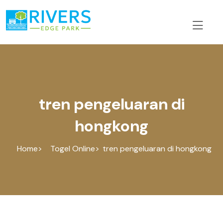
skip
Slot Online
to
Gacor di
content
Situs Slot
Terpercaya
dengan
Deposit E-
Wallet
tren pengeluaran di
DANA
hongkong
Home
Togel Online
tren pengeluaran di hongkong