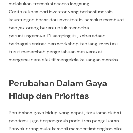
melakukan transaksi secara langsung.
Cerita sukses dari investor yang berhasil meraih
keuntungan besar dari investasi ini semakin membuat
banyak orang berani untuk mencoba
peruntungannya. Di samping itu, keberadaan
berbagai seminar dan workshop tentang investasi
turut menambah pengetahuan masyarakat
mengenai cara efektif mengelola keuangan mereka.
Perubahan Dalam Gaya
Hidup dan Prioritas
Perubahan gaya hidup yang cepat, terutama akibat
pandemi, juga berpengaruh pada tren pengeluaran.
Banyak orang mulai kembali mempertimbangkan nilai