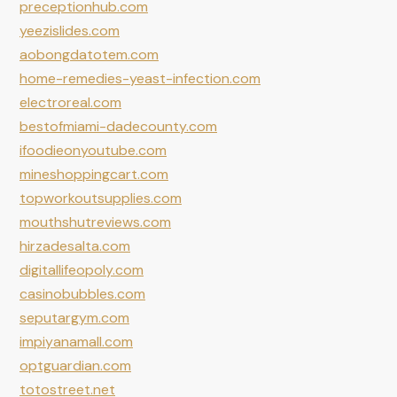
preceptionhub.com
yeezislides.com
aobongdatotem.com
home-remedies-yeast-infection.com
electroreal.com
bestofmiami-dadecounty.com
ifoodieonyoutube.com
mineshoppingcart.com
topworkoutsupplies.com
mouthshutreviews.com
hirzadesalta.com
digitallifeopoly.com
casinobubbles.com
seputargym.com
impiyanamall.com
optguardian.com
totostreet.net