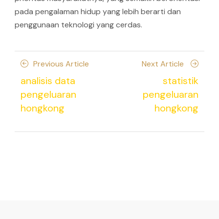
pada pengalaman hidup yang lebih berarti dan
penggunaan teknologi yang cerdas.
Posts
Previous
Next
Previous Article
Next Article
navigation
Article
Article
analisis data
statistik
pengeluaran
pengeluaran
hongkong
hongkong