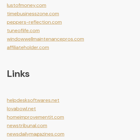
lustofmoney.com
timebusinesszone.com
peppers-reflection.com
tuneoflife.com
windowwellmaintenancepros.com
affiliateholder.com
Links
helpdesksoftwares.net
lovabowl.net
homeimprovementit.com
newstribunal.com
newsdailymagazines.com