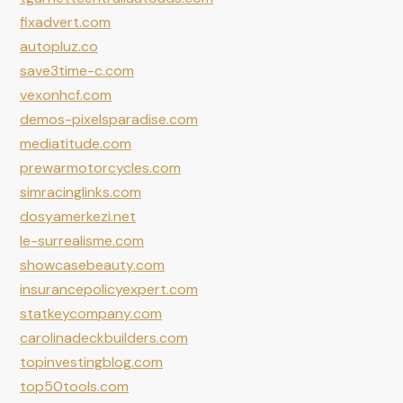
fixadvert.com
autopluz.co
save3time-c.com
vexonhcf.com
demos-pixelsparadise.com
mediatitude.com
prewarmotorcycles.com
simracinglinks.com
dosyamerkezi.net
le-surrealisme.com
showcasebeauty.com
insurancepolicyexpert.com
statkeycompany.com
carolinadeckbuilders.com
topinvestingblog.com
top50tools.com