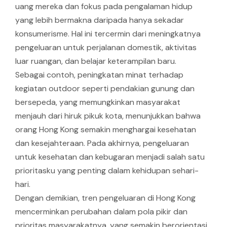
uang mereka dan fokus pada pengalaman hidup
yang lebih bermakna daripada hanya sekadar
konsumerisme. Hal ini tercermin dari meningkatnya
pengeluaran untuk perjalanan domestik, aktivitas
luar ruangan, dan belajar keterampilan baru.
Sebagai contoh, peningkatan minat terhadap
kegiatan outdoor seperti pendakian gunung dan
bersepeda, yang memungkinkan masyarakat
menjauh dari hiruk pikuk kota, menunjukkan bahwa
orang Hong Kong semakin menghargai kesehatan
dan kesejahteraan. Pada akhirnya, pengeluaran
untuk kesehatan dan kebugaran menjadi salah satu
prioritasku yang penting dalam kehidupan sehari-
hari.
Dengan demikian, tren pengeluaran di Hong Kong
mencerminkan perubahan dalam pola pikir dan
prioritas masyarakatnya, yang semakin berorientasi