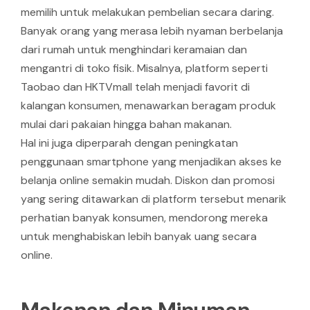
memilih untuk melakukan pembelian secara daring.
Banyak orang yang merasa lebih nyaman berbelanja
dari rumah untuk menghindari keramaian dan
mengantri di toko fisik. Misalnya, platform seperti
Taobao dan HKTVmall telah menjadi favorit di
kalangan konsumen, menawarkan beragam produk
mulai dari pakaian hingga bahan makanan.
Hal ini juga diperparah dengan peningkatan
penggunaan smartphone yang menjadikan akses ke
belanja online semakin mudah. Diskon dan promosi
yang sering ditawarkan di platform tersebut menarik
perhatian banyak konsumen, mendorong mereka
untuk menghabiskan lebih banyak uang secara
online.
Makanan dan Minuman