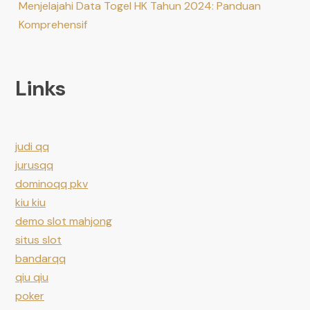
Menjelajahi Data Togel HK Tahun 2024: Panduan
Komprehensif
Links
judi qq
jurusqq
dominoqq pkv
kiu kiu
demo slot mahjong
situs slot
bandarqq
qiu qiu
poker