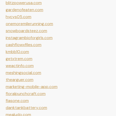
blitzpowerusa.com
gardenofeaten.com
hycys05.com
onemoremilerunning.com
snowboardsteez.com
instagrambioforgirls.com
cashflowxfiles.com
kmbb10.com
getxtrem.com
weactinfo.com
meshingsocial.com
thearguer.com
marketing-mobile-app.com
floralpunchcraft.com
fiasone.com
danktankbattery.com
mealudo.com