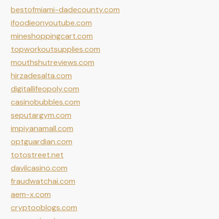
bestofmiami-dadecounty.com
ifoodieonyoutube.com
mineshoppingcart.com
topworkoutsupplies.com
mouthshutreviews.com
hirzadesalta.com
digitallifeopoly.com
casinobubbles.com
seputargym.com
impiyanamall.com
optguardian.com
totostreet.net
davilcasino.com
fraudwatchai.com
aem-x.com
cryptooblogs.com