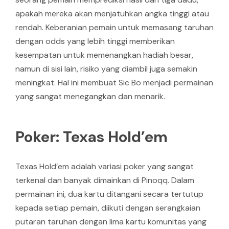
apakah mereka akan menjatuhkan angka tinggi atau
rendah. Keberanian pemain untuk memasang taruhan
dengan odds yang lebih tinggi memberikan
kesempatan untuk memenangkan hadiah besar,
namun di sisi lain, risiko yang diambil juga semakin
meningkat. Hal ini membuat Sic Bo menjadi permainan
yang sangat menegangkan dan menarik.
Poker: Texas Hold’em
Texas Hold’em adalah variasi poker yang sangat
terkenal dan banyak dimainkan di Pinoqq. Dalam
permainan ini, dua kartu ditangani secara tertutup
kepada setiap pemain, diikuti dengan serangkaian
putaran taruhan dengan lima kartu komunitas yang