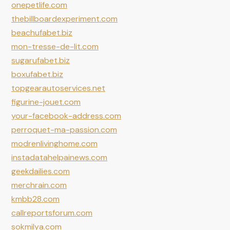
onepetlife.com
thebillboardexperiment.com
beachufabet.biz
mon-tresse-de-lit.com
sugarufabet.biz
boxufabet.biz
topgearautoservices.net
figurine-jouet.com
your-facebook-address.com
perroquet-ma-passion.com
modrenlivinghome.com
instadatahelpainews.com
geekdailies.com
merchrain.com
kmbb28.com
callreportsforum.com
sokmilya.com