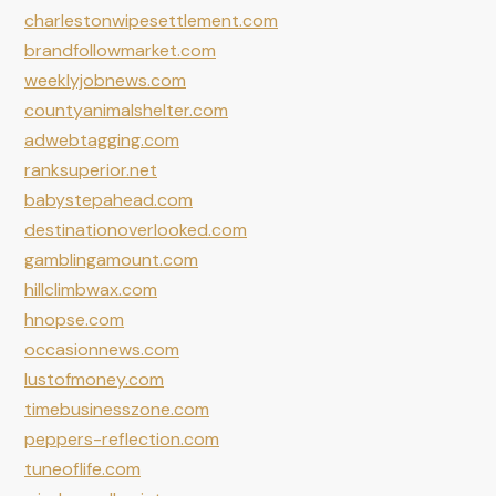
charlestonwipesettlement.com
brandfollowmarket.com
weeklyjobnews.com
countyanimalshelter.com
adwebtagging.com
ranksuperior.net
babystepahead.com
destinationoverlooked.com
gamblingamount.com
hillclimbwax.com
hnopse.com
occasionnews.com
lustofmoney.com
timebusinesszone.com
peppers-reflection.com
tuneoflife.com