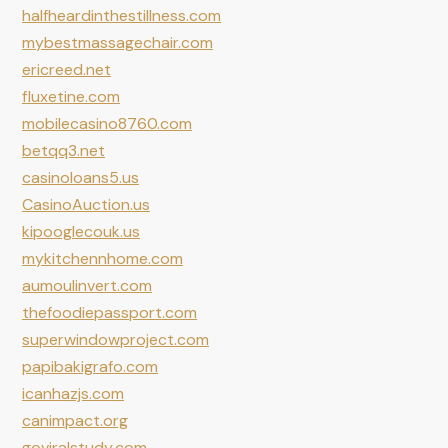
halfheardinthestillness.com
mybestmassagechair.com
ericreed.net
fluxetine.com
mobilecasino8760.com
betqq3.net
casinoloans5.us
CasinoAuction.us
kipooglecouk.us
mykitchennhome.com
aumoulinvert.com
thefoodiepassport.com
superwindowproject.com
papibakigrafo.com
icanhazjs.com
canimpact.org
goviralstudy.com