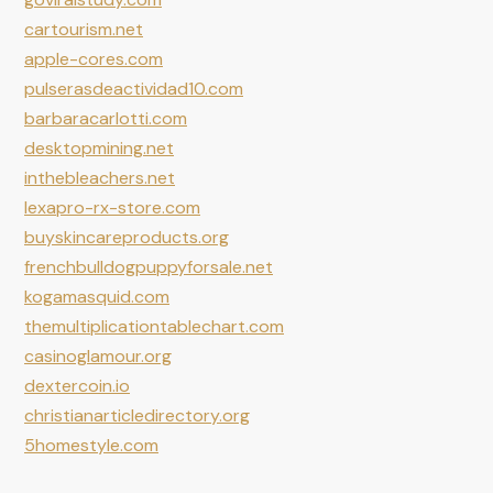
cartourism.net
apple-cores.com
pulserasdeactividad10.com
barbaracarlotti.com
desktopmining.net
inthebleachers.net
lexapro-rx-store.com
buyskincareproducts.org
frenchbulldogpuppyforsale.net
kogamasquid.com
themultiplicationtablechart.com
casinoglamour.org
dextercoin.io
christianarticledirectory.org
5homestyle.com