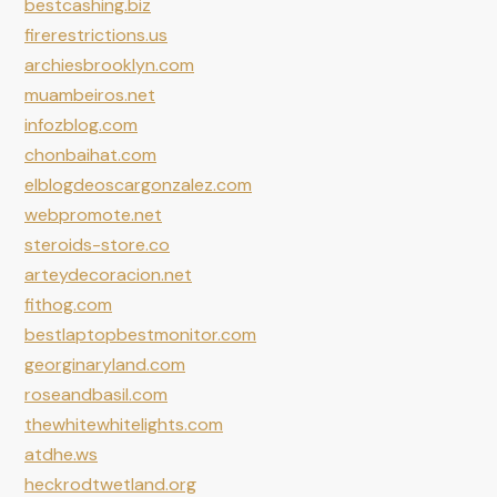
bestcashing.biz
firerestrictions.us
archiesbrooklyn.com
muambeiros.net
infozblog.com
chonbaihat.com
elblogdeoscargonzalez.com
webpromote.net
steroids-store.co
arteydecoracion.net
fithog.com
bestlaptopbestmonitor.com
georginaryland.com
roseandbasil.com
thewhitewhitelights.com
atdhe.ws
heckrodtwetland.org