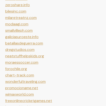
zeroshare.info
bilesinc.com
milaretreatnz.com
modaagi.com
smallvilleph.com
galiciasuroeste.info
batallasdeguerra.com
dregstudios.com
neatstuffhelpskids.org
moraessoccer.com
forochile.org
chart-track.com
wonderfultraveling.com
promocioname.net
wimaxworld.com
freeonlinecricketgames.net