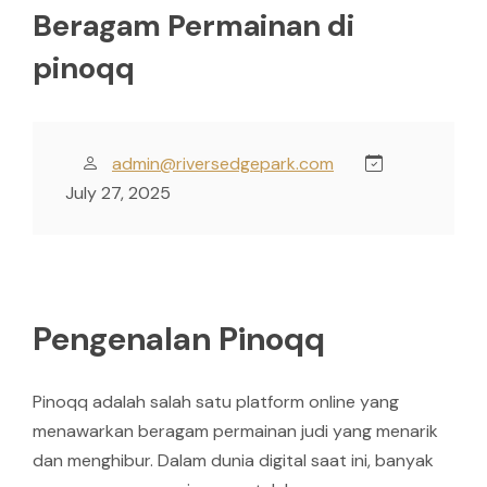
Beragam Permainan di
pinoqq
admin@riversedgepark.com
July 27, 2025
Pengenalan Pinoqq
Pinoqq adalah salah satu platform online yang
menawarkan beragam permainan judi yang menarik
dan menghibur. Dalam dunia digital saat ini, banyak