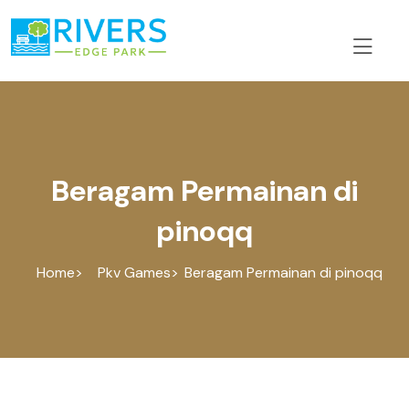
skip
Slot Online
to
Gacor di
content
Situs Slot
Terpercaya
dengan
Deposit E-
Wallet
Beragam Permainan di
DANA
pinoqq
Home
Pkv Games
Beragam Permainan di pinoqq