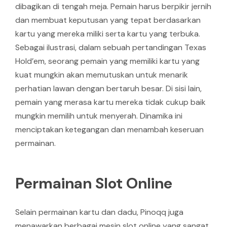
dibagikan di tengah meja. Pemain harus berpikir jernih
dan membuat keputusan yang tepat berdasarkan
kartu yang mereka miliki serta kartu yang terbuka.
Sebagai ilustrasi, dalam sebuah pertandingan Texas
Hold’em, seorang pemain yang memiliki kartu yang
kuat mungkin akan memutuskan untuk menarik
perhatian lawan dengan bertaruh besar. Di sisi lain,
pemain yang merasa kartu mereka tidak cukup baik
mungkin memilih untuk menyerah. Dinamika ini
menciptakan ketegangan dan menambah keseruan
permainan.
Permainan Slot Online
Selain permainan kartu dan dadu, Pinoqq juga
menawarkan berbagai mesin slot online yang sangat