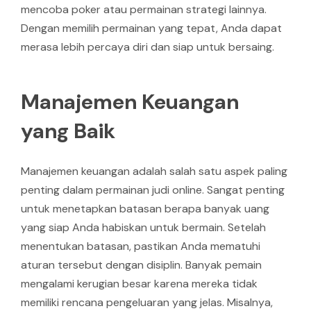
mencoba poker atau permainan strategi lainnya.
Dengan memilih permainan yang tepat, Anda dapat
merasa lebih percaya diri dan siap untuk bersaing.
Manajemen Keuangan
yang Baik
Manajemen keuangan adalah salah satu aspek paling
penting dalam permainan judi online. Sangat penting
untuk menetapkan batasan berapa banyak uang
yang siap Anda habiskan untuk bermain. Setelah
menentukan batasan, pastikan Anda mematuhi
aturan tersebut dengan disiplin. Banyak pemain
mengalami kerugian besar karena mereka tidak
memiliki rencana pengeluaran yang jelas. Misalnya,