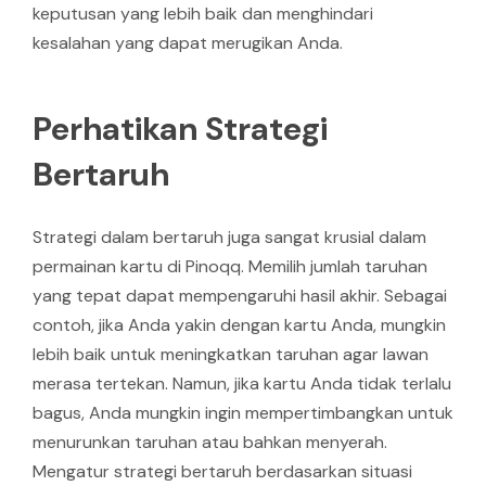
keputusan yang lebih baik dan menghindari
kesalahan yang dapat merugikan Anda.
Perhatikan Strategi
Bertaruh
Strategi dalam bertaruh juga sangat krusial dalam
permainan kartu di Pinoqq. Memilih jumlah taruhan
yang tepat dapat mempengaruhi hasil akhir. Sebagai
contoh, jika Anda yakin dengan kartu Anda, mungkin
lebih baik untuk meningkatkan taruhan agar lawan
merasa tertekan. Namun, jika kartu Anda tidak terlalu
bagus, Anda mungkin ingin mempertimbangkan untuk
menurunkan taruhan atau bahkan menyerah.
Mengatur strategi bertaruh berdasarkan situasi