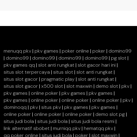
menuqq pkv
|
pkv games
|
poker online
|
poker
|
domino99
|
domino99
|
domino99
|
domino99
|
domino99
|
pg slot
|
pkv games qq
|
slot anti rungkat
|
slot gacor hari ini
|
situs slot terpercaya
|
situs slot
|
slot anti rungkat
|
situs slot gacor
|
pragmatic play
|
slot anti rungkat
|
situs slot gacor
|
x500 slot
|
slot maxwin
|
demo slot
|
pkv
|
pkv games
|
online poker
|
pkv games
|
pkv games
|
pkv games
|
online poker
|
online poker
|
online poker
|
pkv
|
dominoqq
|
pkv
|
situs pkv
|
pkv games
|
pkv games
|
online poker
|
online poker
|
online poker
|
demo slot pg
|
situs judi bola
|
situs judi bola
|
situs judi bola resmi
|
link alternatif sbobet
|
murniqq pkv
|
hematqq pkv
|
qq poker online
|
situs judi bola
|
poker
|
slot maxwin
|