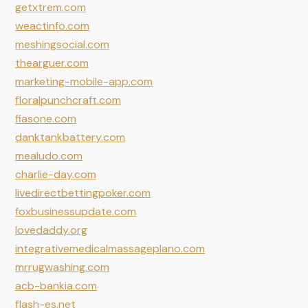
getxtrem.com
weactinfo.com
meshingsocial.com
thearguer.com
marketing-mobile-app.com
floralpunchcraft.com
fiasone.com
danktankbattery.com
mealudo.com
charlie-day.com
livedirectbettingpoker.com
foxbusinessupdate.com
lovedaddy.org
integrativemedicalmassageplano.com
mrrugwashing.com
acb-bankia.com
flash-es.net