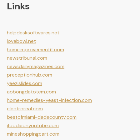
Links
helpdesksoftwares.net
lovabowl.net
homeimprovementit.com
newstribunal.com
newsdailymagazines.com
preceptionhub.com
yeezislides.com
aobongdatotem.com
home-remedies-yeast-infection.com
electroreal.com
bestofmiami-dadecounty.com
ifoodieonyoutube.com
mineshoppingcart.com