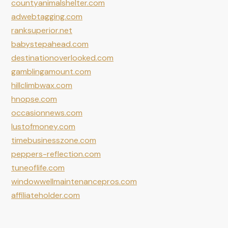
countyanimalshelter.com
adwebtagging.com
ranksuperior.net
babystepahead.com
destinationoverlooked.com
gamblingamount.com
hillclimbwax.com
hnopse.com
occasionnews.com
lustofmoney.com
timebusinesszone.com
peppers-reflection.com
tuneoflife.com
windowwellmaintenancepros.com
affiliateholder.com