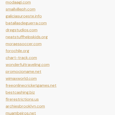
modaagi.com
smallvilleph.com
galiciasuroeste.info
batallasdeguerra.com
dregstudios.com
neatstuffhelpskids.org
moraessoccer.com
forochile.org
chart-track.com
wonderfultraveling.com
promocioname.net
wimaxworld.com
freeonlinecricketgames.net
bestcashing.biz
firerestrictions.us
archiesbrooklyn.com
muambeiros.net