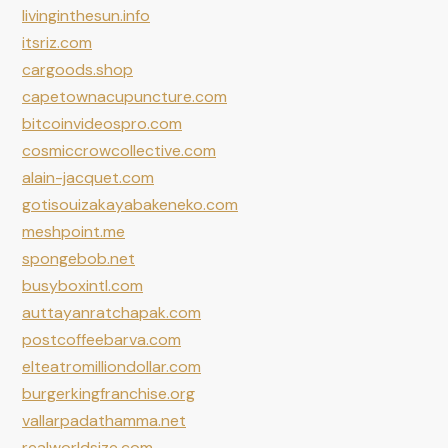
livinginthesun.info
itsriz.com
cargoods.shop
capetownacupuncture.com
bitcoinvideospro.com
cosmiccrowcollective.com
alain-jacquet.com
gotisouizakayabakeneko.com
meshpoint.me
spongebob.net
busyboxintl.com
auttayanratchapak.com
postcoffeebarva.com
elteatromilliondollar.com
burgerkingfranchise.org
vallarpadathamma.net
realworldsize.com