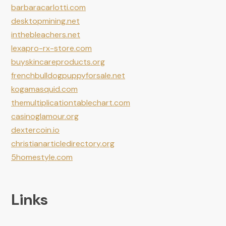
barbaracarlotti.com
desktopmining.net
inthebleachers.net
lexapro-rx-store.com
buyskincareproducts.org
frenchbulldogpuppyforsale.net
kogamasquid.com
themultiplicationtablechart.com
casinoglamour.org
dextercoin.io
christianarticledirectory.org
5homestyle.com
Links