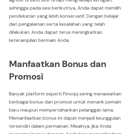
sehingga pada sesi berikutnya, Anda dapat memilih
pendekatan yang lebih konservatif. Dengan belajar
dari pengalaman serta kesalahan yang telah
dilakukan, Anda dapat terus meningkatkan
keterampilan bermain Anda.
Manfaatkan Bonus dan
Promosi
Banyak platform seperti Pinoqq sering menawarkan
berbagai bonus dan promosi untuk menarik pemain
baru maupun mempertahankan pelanggan lama.
Memanfaatkan bonus ini dapat menjadi keunggulan
tersendiri dalam permainan. Misalnya, jika Anda