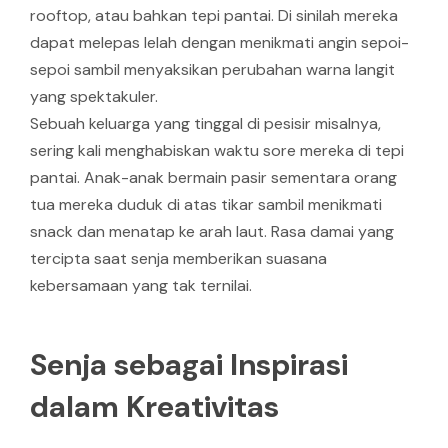
rooftop, atau bahkan tepi pantai. Di sinilah mereka
dapat melepas lelah dengan menikmati angin sepoi-
sepoi sambil menyaksikan perubahan warna langit
yang spektakuler.
Sebuah keluarga yang tinggal di pesisir misalnya,
sering kali menghabiskan waktu sore mereka di tepi
pantai. Anak-anak bermain pasir sementara orang
tua mereka duduk di atas tikar sambil menikmati
snack dan menatap ke arah laut. Rasa damai yang
tercipta saat senja memberikan suasana
kebersamaan yang tak ternilai.
Senja sebagai Inspirasi
dalam Kreativitas