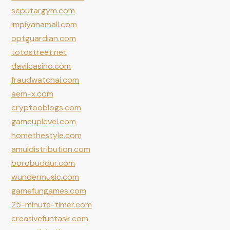
seputargym.com
impiyanamall.com
optguardian.com
totostreet.net
davilcasino.com
fraudwatchai.com
aem-x.com
cryptooblogs.com
gameuplevel.com
homethestyle.com
amuldistribution.com
borobuddur.com
wundermusic.com
gamefungames.com
25-minute-timer.com
creativefuntask.com