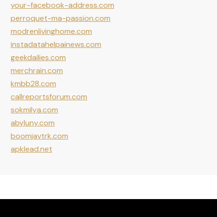
your-facebook-address.com
perroquet-ma-passion.com
modrenlivinghome.com
instadatahelpainews.com
geekdailies.com
merchrain.com
kmbb28.com
callreportsforum.com
sokmilya.com
abyluny.com
boomjavtrk.com
apklead.net