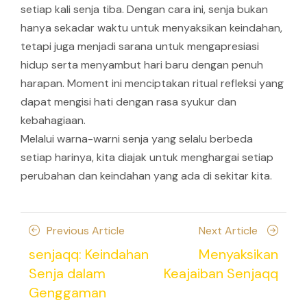
setiap kali senja tiba. Dengan cara ini, senja bukan
hanya sekadar waktu untuk menyaksikan keindahan,
tetapi juga menjadi sarana untuk mengapresiasi
hidup serta menyambut hari baru dengan penuh
harapan. Moment ini menciptakan ritual refleksi yang
dapat mengisi hati dengan rasa syukur dan
kebahagiaan.
Melalui warna-warni senja yang selalu berbeda
setiap harinya, kita diajak untuk menghargai setiap
perubahan dan keindahan yang ada di sekitar kita.
Posts
Previous
Next
Previous Article
Next Article
navigation
Article
Article
senjaqq: Keindahan
Menyaksikan
Senja dalam
Keajaiban Senjaqq
Genggaman