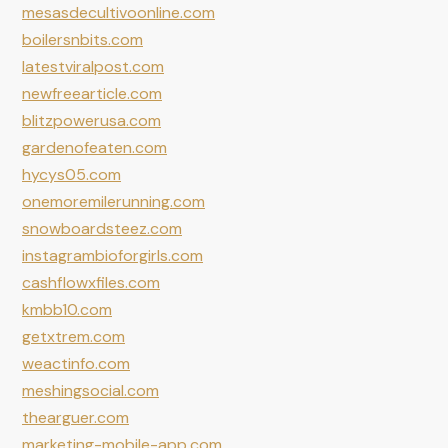
mesasdecultivoonline.com
boilersnbits.com
latestviralpost.com
newfreearticle.com
blitzpowerusa.com
gardenofeaten.com
hycys05.com
onemoremilerunning.com
snowboardsteez.com
instagrambioforgirls.com
cashflowxfiles.com
kmbb10.com
getxtrem.com
weactinfo.com
meshingsocial.com
thearguer.com
marketing-mobile-app.com