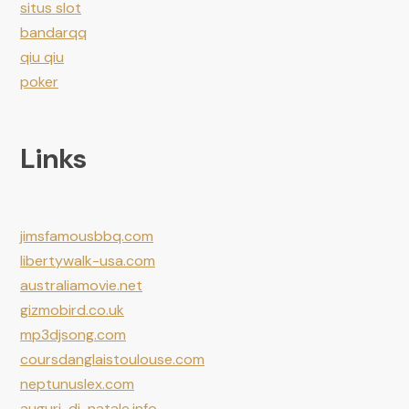
situs slot
bandarqq
qiu qiu
poker
Links
jimsfamousbbq.com
libertywalk-usa.com
australiamovie.net
gizmobird.co.uk
mp3djsong.com
coursdanglaistoulouse.com
neptunuslex.com
auguri-di-natale.info