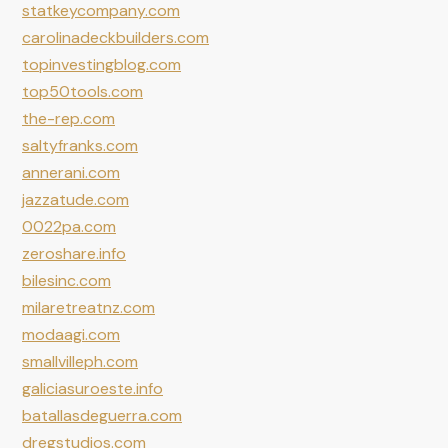
statkeycompany.com
carolinadeckbuilders.com
topinvestingblog.com
top50tools.com
the-rep.com
saltyfranks.com
annerani.com
jazzatude.com
0022pa.com
zeroshare.info
bilesinc.com
milaretreatnz.com
modaagi.com
smallvilleph.com
galiciasuroeste.info
batallasdeguerra.com
dregstudios.com