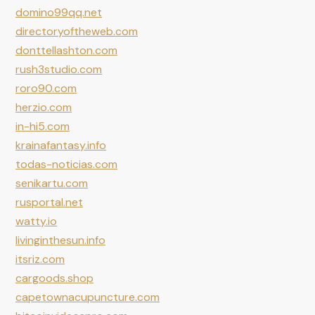
domino99qq.net
directoryoftheweb.com
donttellashton.com
rush3studio.com
roro90.com
herzio.com
in-hi5.com
krainafantasy.info
todas-noticias.com
senikartu.com
rusportal.net
watty.io
livinginthesun.info
itsriz.com
cargoods.shop
capetownacupuncture.com