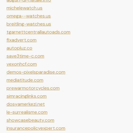
michelewatch.us
omega--watches.us
breitling-watches.us
tgarnettcentrallautoads.com
fixadvert.com
autopluz.co
save3time-c.com
vexonhcf.com
demos-pixelsparadise.com
mediatitude.com
prewarmotorcycles.com
simracinglinks.com
dosyamerkezi.net
le-surrealisme.com
showcasebeauty.com
insurancepolicyexpert.com