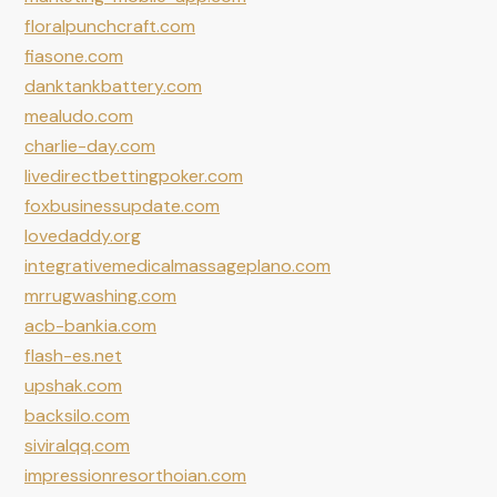
floralpunchcraft.com
fiasone.com
danktankbattery.com
mealudo.com
charlie-day.com
livedirectbettingpoker.com
foxbusinessupdate.com
lovedaddy.org
integrativemedicalmassageplano.com
mrrugwashing.com
acb-bankia.com
flash-es.net
upshak.com
backsilo.com
siviralqq.com
impressionresorthoian.com