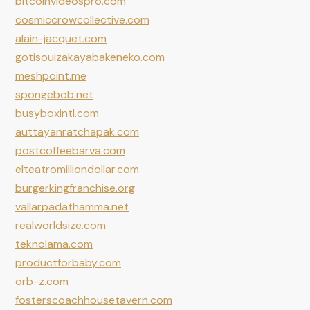
bitcoinvideospro.com
cosmiccrowcollective.com
alain-jacquet.com
gotisouizakayabakeneko.com
meshpoint.me
spongebob.net
busyboxintl.com
auttayanratchapak.com
postcoffeebarva.com
elteatromilliondollar.com
burgerkingfranchise.org
vallarpadathamma.net
realworldsize.com
teknolama.com
productforbaby.com
orb-z.com
fosterscoachhousetavern.com