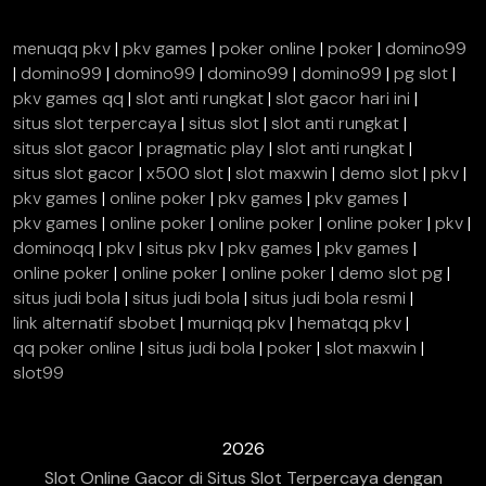
menuqq pkv
|
pkv games
|
poker online
|
poker
|
domino99
|
domino99
|
domino99
|
domino99
|
domino99
|
pg slot
|
pkv games qq
|
slot anti rungkat
|
slot gacor hari ini
|
situs slot terpercaya
|
situs slot
|
slot anti rungkat
|
situs slot gacor
|
pragmatic play
|
slot anti rungkat
|
situs slot gacor
|
x500 slot
|
slot maxwin
|
demo slot
|
pkv
|
pkv games
|
online poker
|
pkv games
|
pkv games
|
pkv games
|
online poker
|
online poker
|
online poker
|
pkv
|
dominoqq
|
pkv
|
situs pkv
|
pkv games
|
pkv games
|
online poker
|
online poker
|
online poker
|
demo slot pg
|
situs judi bola
|
situs judi bola
|
situs judi bola resmi
|
link alternatif sbobet
|
murniqq pkv
|
hematqq pkv
|
qq poker online
|
situs judi bola
|
poker
|
slot maxwin
|
slot99
2026
Slot Online Gacor di Situs Slot Terpercaya dengan