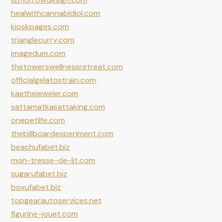
healwithcannabidiol.com
kioskpages.com
trianglecurry.com
imagedum.com
thetowerswellnessretreat.com
officialgelatostrain.com
kaethejeweler.com
sattamatkasattaking.com
onepetlife.com
thebillboardexperiment.com
beachufabet.biz
mon-tresse-de-lit.com
sugarufabet.biz
boxufabet.biz
topgearautoservices.net
figurine-jouet.com