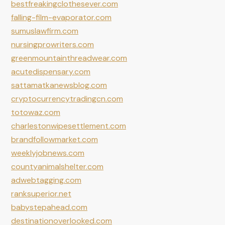
bestfreakingclothesever.com
falling-film-evaporator.com
sumuslawfirm.com
nursingprowriters.com
greenmountainthreadwear.com
acutedispensary.com
sattamatkanewsblog.com
cryptocurrencytradingcn.com
totowaz.com
charlestonwipesettlement.com
brandfollowmarket.com
weeklyjobnews.com
countyanimalshelter.com
adwebtagging.com
ranksuperior.net
babystepahead.com
destinationoverlooked.com