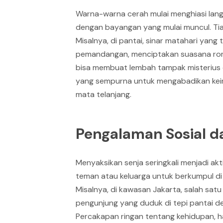
Warna-warna cerah mulai menghiasi lang
dengan bayangan yang mulai muncul. Tia
Misalnya, di pantai, sinar matahari yan
pemandangan, menciptakan suasana roma
bisa membuat lembah tampak misterius 
yang sempurna untuk mengabadikan kei
mata telanjang.
Pengalaman Sosial d
Menyaksikan senja seringkali menjadi a
teman atau keluarga untuk berkumpul di 
Misalnya, di kawasan Jakarta, salah satu
pengunjung yang duduk di tepi pantai d
Percakapan ringan tentang kehidupan, h