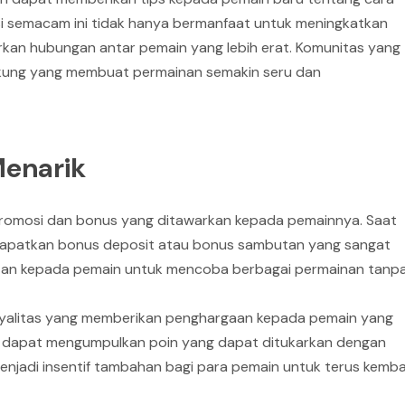
si semacam ini tidak hanya bermanfaat untuk meningkatkan
irkan hubungan antar pemain yang lebih erat. Komunitas yang
ndukung yang membuat permainan semakin seru dan
Menarik
promosi dan bonus yang ditawarkan kepada pemainnya. Saat
ndapatkan bonus deposit atau bonus sambutan yang sangat
atan kepada pemain untuk mencoba berbagai permainan tanp
oyalitas yang memberikan penghargaan kepada pemain yang
eka dapat mengumpulkan poin yang dapat ditukarkan dengan
menjadi insentif tambahan bagi para pemain untuk terus kemba