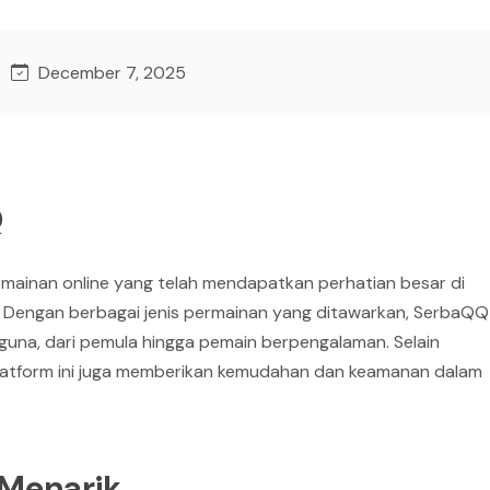
December 7, 2025
Q
mainan online yang telah mendapatkan perhatian besar di
ia. Dengan berbagai jenis permainan yang ditawarkan, SerbaQQ
una, dari pemula hingga pemain berpengalaman. Selain
latform ini juga memberikan kemudahan dan keamanan dalam
Menarik