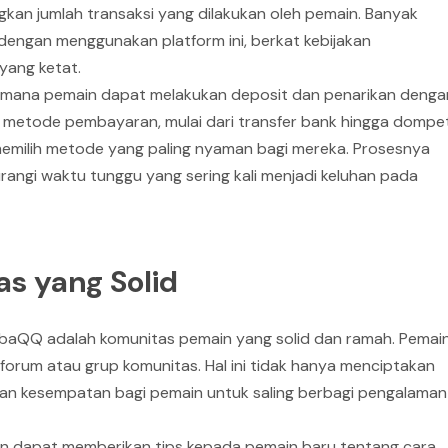
kan jumlah transaksi yang dilakukan oleh pemain. Banyak
engan menggunakan platform ini, berkat kebijakan
yang ketat.
imana pemain dapat melakukan deposit dan penarikan denga
metode pembayaran, mulai dari transfer bank hingga dompe
 memilih metode yang paling nyaman bagi mereka. Prosesnya
rangi waktu tunggu yang sering kali menjadi keluhan pada
s yang Solid
SerbaQQ adalah komunitas pemain yang solid dan ramah. Pemai
i forum atau grup komunitas. Hal ini tidak hanya menciptakan
kan kesempatan bagi pemain untuk saling berbagi pengalaman
n dapat memberikan tips kepada pemain baru tentang cara