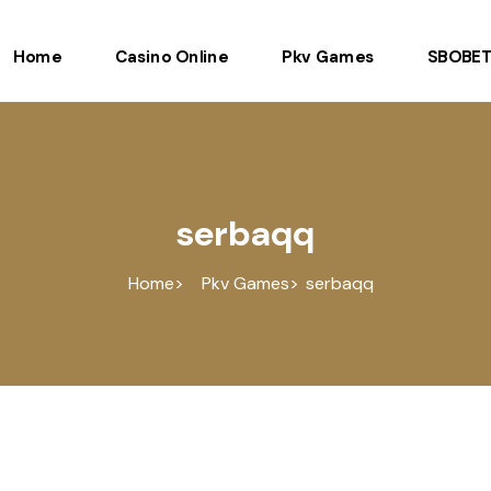
Home
Casino Online
Pkv Games
SBOBE
serbaqq
Home
Pkv Games
serbaqq