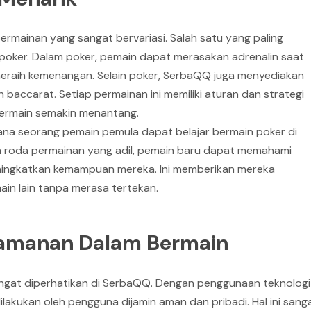
permainan yang sangat bervariasi. Salah satu yang paling
 poker. Dalam poker, pemain dapat merasakan adrenalin saat
meraih kemenangan. Selain poker, SerbaQQ juga menyediakan
 baccarat. Setiap permainan ini memiliki aturan dan strategi
ermain semakin menantang.
na seorang pemain pemula dapat belajar bermain poker di
n roda permainan yang adil, pemain baru dapat memahami
ningkatkan kemampuan mereka. Ini memberikan mereka
in lain tanpa merasa tertekan.
amanan Dalam Bermain
angat diperhatikan di SerbaQQ. Dengan penggunaan teknologi
ilakukan oleh pengguna dijamin aman dan pribadi. Hal ini sang