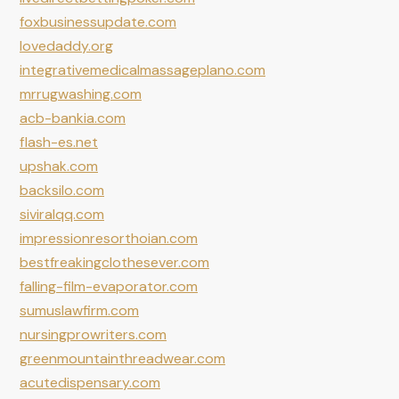
foxbusinessupdate.com
lovedaddy.org
integrativemedicalmassageplano.com
mrrugwashing.com
acb-bankia.com
flash-es.net
upshak.com
backsilo.com
siviralqq.com
impressionresorthoian.com
bestfreakingclothesever.com
falling-film-evaporator.com
sumuslawfirm.com
nursingprowriters.com
greenmountainthreadwear.com
acutedispensary.com