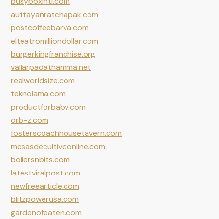
busyboxintl.com
auttayanratchapak.com
postcoffeebarva.com
elteatromilliondollar.com
burgerkingfranchise.org
vallarpadathamma.net
realworldsize.com
teknolama.com
productforbaby.com
orb-z.com
fosterscoachhousetavern.com
mesasdecultivoonline.com
boilersnbits.com
latestviralpost.com
newfreearticle.com
blitzpowerusa.com
gardenofeaten.com