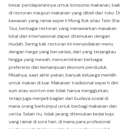
besar pendapatannya untuk konsumsi makanan, baik
di restoran maupun makanan yang dibeli dari toko. Di
kawasan yang ramai seperti Mong Kok atau Tsim Sha
Tsui, berbagai restoran yang menawarkan masakan
lokal dan internasional dapat ditemukan dengan
mudah. Sering kali, restoran ini menyediakan menu
dengan harga yang bervariasi, dari yang terjangkau
hingga yang mewah, mencerminkan berbagai
preferensi dan kemampuan ekonomi penduduk.
Misalnya, saat akhir pekan, banyak keluarga memilih
untuk makan di luar. Makanan tradisional seperti dim
sum atau wonton mie tidak hanya menggiurkan,
tetapi juga menjadi bagian dari budaya sosial di
mana orang berkumpul untuk berbagi makanan dan
cerita. Selain itu, tidak jarang ditemukan kedai kopi
yang ramai di sore hari, di mana para profesional