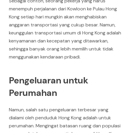
Sebagai contoh, seorang pekerja yang harus
menempuh perjalanan dari Kowloon ke Pulau Hong
Kong setiap hari mungkin akan menghabiskan
anggaran transportasi yang cukup besar. Namun,
keunggulan transportasi umum di Hong Kong adalah
kenyamanan dan kecepatan yang ditawarkan,
sehingga banyak orang lebih memilih untuk tidak
menggunakan kendaraan pribadi.
Pengeluaran untuk
Perumahan
Namun, salah satu pengeluaran terbesar yang
dialami oleh penduduk Hong Kong adalah untuk
perumahan. Mengingat batasan ruang dan populasi