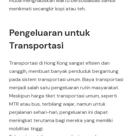
muda menghabiskan waktu bersosialisasi sambil
menikmati secangkir kopi atau teh.
Pengeluaran untuk
Transportasi
Transportasi di Hong Kong sangat efisien dan
canggih, membuat banyak penduduk bergantung
pada sistem transportasi umum. Biaya transportasi
menjadi salah satu pengeluaran rutin masyarakat.
Meskipun harga tiket transportasi umum, seperti
MTR atau bus, terbilang wajar, namun untuk
perjalanan sehari-hari, pengeluaran ini dapat
meningkat terutama bagi mereka yang memiliki
mobilitas tinggi.