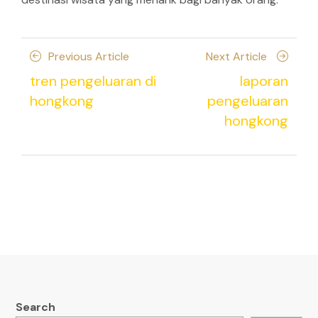
Posts
Previous
Next
Previous Article
Next Article
navigation
Article
Article
tren pengeluaran di
laporan
hongkong
pengeluaran
hongkong
Search