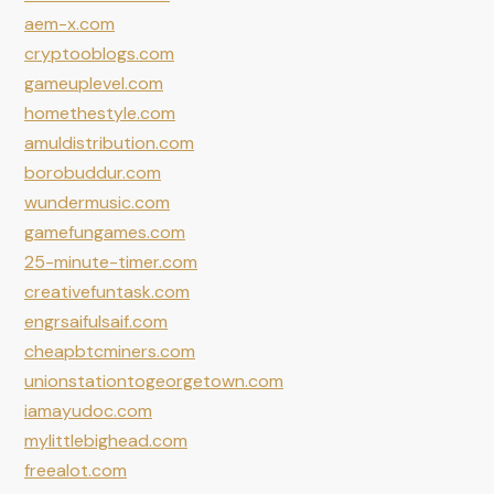
aem-x.com
cryptooblogs.com
gameuplevel.com
homethestyle.com
amuldistribution.com
borobuddur.com
wundermusic.com
gamefungames.com
25-minute-timer.com
creativefuntask.com
engrsaifulsaif.com
cheapbtcminers.com
unionstationtogeorgetown.com
iamayudoc.com
mylittlebighead.com
freealot.com