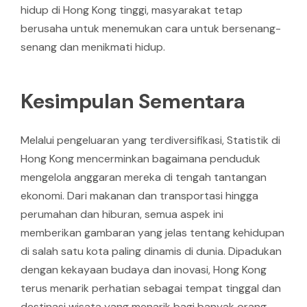
hidup di Hong Kong tinggi, masyarakat tetap
berusaha untuk menemukan cara untuk bersenang-
senang dan menikmati hidup.
Kesimpulan Sementara
Melalui pengeluaran yang terdiversifikasi, Statistik di
Hong Kong mencerminkan bagaimana penduduk
mengelola anggaran mereka di tengah tantangan
ekonomi. Dari makanan dan transportasi hingga
perumahan dan hiburan, semua aspek ini
memberikan gambaran yang jelas tentang kehidupan
di salah satu kota paling dinamis di dunia. Dipadukan
dengan kekayaan budaya dan inovasi, Hong Kong
terus menarik perhatian sebagai tempat tinggal dan
destinasi wisata yang menarik bagi banyak orang.