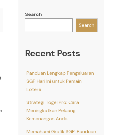
Search
Search
Recent Posts
Panduan Lengkap Pengeluaran
t
SGP Hari Ini untuk Pemain
Lotere
Strategi Togel Pro: Cara
m
Meningkatkan Peluang
Kemenangan Anda
Memahami Grafik SGP: Panduan