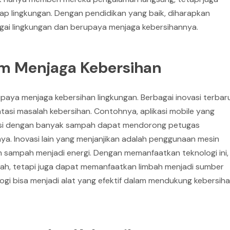
p lingkungan. Dengan pendidikan yang baik, diharapkan
gai lingkungan dan berupaya menjaga kebersihannya.
am Menjaga Kebersihan
paya menjaga kebersihan lingkungan. Berbagai inovasi terbar
si masalah kebersihan. Contohnya, aplikasi mobile yang
kasi dengan banyak sampah dapat mendorong petugas
a. Inovasi lain yang menjanjikan adalah penggunaan mesin
ampah menjadi energi. Dengan memanfaatkan teknologi ini,
ah, tetapi juga dapat memanfaatkan limbah menjadi sumber
logi bisa menjadi alat yang efektif dalam mendukung kebersih