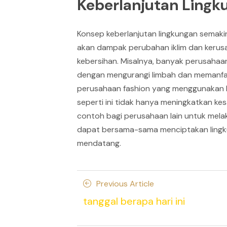
Keberlanjutan Lingk
Konsep keberlanjutan lingkungan semaki
akan dampak perubahan iklim dan kerus
kebersihan. Misalnya, banyak perusahaan
dengan mengurangi limbah dan memanfa
perusahaan fashion yang menggunakan b
seperti ini tidak hanya meningkatkan ke
contoh bagi perusahaan lain untuk melak
dapat bersama-sama menciptakan lingkun
mendatang.
Posts
Previous
Previous Article
navigation
Article
tanggal berapa hari ini