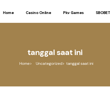
Home
Casino Online
Pkv Games
SBOBE
tanggal saat ini
Home
Uncategorized
tanggal saat ini