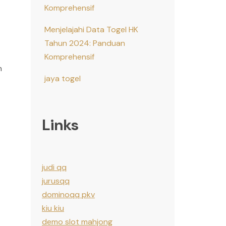
Komprehensif
Menjelajahi Data Togel HK
Tahun 2024: Panduan
Komprehensif
h
jaya togel
Links
judi qq
jurusqq
dominoqq pkv
kiu kiu
demo slot mahjong