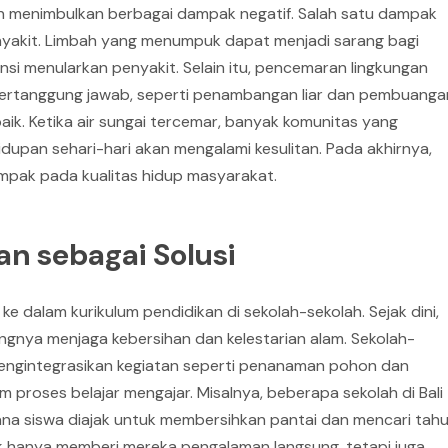
kan menimbulkan berbagai dampak negatif. Salah satu dampak
nyakit. Limbah yang menumpuk dapat menjadi sarang bagi
nsi menularkan penyakit. Selain itu, pencemaran lingkungan
k bertanggung jawab, seperti penambangan liar dan pembuanga
aik. Ketika air sungai tercemar, banyak komunitas yang
dupan sehari-hari akan mengalami kesulitan. Pada akhirnya,
mpak pada kualitas hidup masyarakat.
n sebagai Solusi
e dalam kurikulum pendidikan di sekolah-sekolah. Sejak dini,
ngnya menjaga kebersihan dan kelestarian alam. Sekolah-
mengintegrasikan kegiatan seperti penanaman pohon dan
 proses belajar mengajar. Misalnya, beberapa sekolah di Bali
na siswa diajak untuk membersihkan pantai dan mencari tah
dak hanya memberi mereka pengalaman langsung, tetapi juga